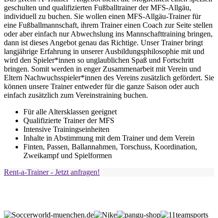
geschulten und qualifizierten Fußballtrainer der MFS-Allgäu,
individuell zu buchen. Sie wollen einen MFS-Allgäu-Trainer für
eine Fußballmannschaft, ihrem Trainer einen Coach zur Seite stellen
oder aber einfach nur Abwechslung ins Mannschafttraining bringen,
dann ist dieses Angebot genau das Richtige. Unser Trainer bringt
langjährige Erfahrung in unserer Ausbildungsphilosophie mit und
wird den Spieler*innen so unglaublichen Spaß und Fortschritt
bringen. Somit werden in enger Zusammenarbeit mit Verein und
Eltern Nachwuchsspieler*innen des Vereins zusätzlich gefördert. Sie
können unsere Trainer entweder für die ganze Saison oder auch
einfach zusätzlich zum Vereinstraining buchen.
Für alle Altersklassen geeignet
Qualifizierte Trainer der MFS
Intensive Trainingseinheiten
Inhalte in Abstimmung mit dem Trainer und dem Verein
Finten, Passen, Ballannahmen, Torschuss, Koordination,
Zweikampf und Spielformen
Rent-a-Trainer - Jetzt anfragen!