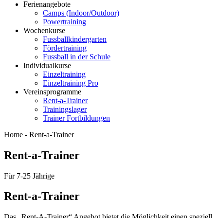
Ferienangebote
Camps (Indoor/Outdoor)
Powertraining
Wochenkurse
Fussballkindergarten
Fördertraining
Fussball in der Schule
Individualkurse
Einzeltraining
Einzeltraining Pro
Vereinsprogramme
Rent-a-Trainer
Trainingslager
Trainer Fortbildungen
Home -
Rent-a-Trainer
Rent-a-Trainer
Für 7-25 Jährige
Rent-a-Trainer
Das „Rent-A-Trainer“ Angebot bietet die Möglichkeit einen speziell