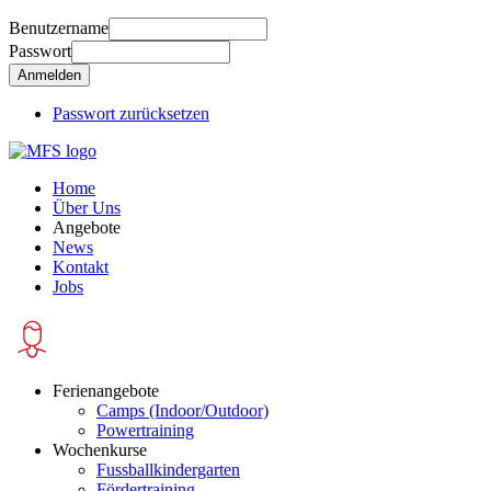
Benutzername
Passwort
Passwort zurücksetzen
Home
Über Uns
Angebote
News
Kontakt
Jobs
Ferienangebote
Camps (Indoor/Outdoor)
Powertraining
Wochenkurse
Fussballkindergarten
Fördertraining