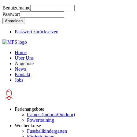
Benutzername
Passwort
Passwort zurücksetzen
Home
Über Uns
Angebote
News
Kontakt
Jobs
Ferienangebote
Camps (Indoor/Outdoor)
Powertraining
Wochenkurse
Fussballkindergarten
Fördertraining