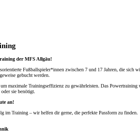
ining
training der MFS Allgäu!
gsorientierte Fußballspieler*innen zwischen 7 und 17 Jahren, die sich w
 tageweise gebucht werden.
n, um maximale Trainingseffizienz zu gewährleisten. Das Powertraining 
 oder sie benötigt.
ute an!
lg im Training – wir helfen dir gerne, die perfekte Passform zu finden.
hnik