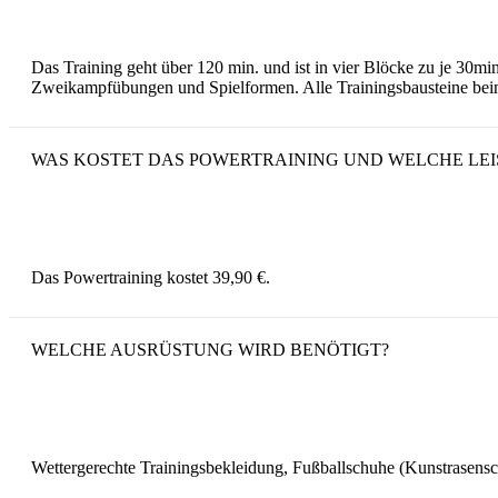
Das Training geht über 120 min. und ist in vier Blöcke zu je 30mi
Zweikampfübungen und Spielformen. Alle Trainingsbausteine bein
WAS KOSTET DAS POWERTRAINING UND WELCHE LE
Das Powertraining kostet 39,90 €.
WELCHE AUSRÜSTUNG WIRD BENÖTIGT?
Wettergerechte Trainingsbekleidung, Fußballschuhe (Kunstrasenschu