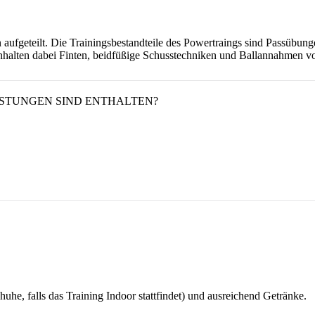
n aufgeteilt. Die Trainingsbestandteile des Powertraings sind Passübun
halten dabei Finten, beidfüßige Schusstechniken und Ballannahmen vo
ISTUNGEN SIND ENTHALTEN?
he, falls das Training Indoor stattfindet) und ausreichend Getränke.