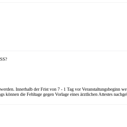
SS?
t werden. Innerhalb der Frist von 7 - 1 Tag vor Veranstaltungsbeginn 
ings können die Fehltage gegen Vorlage eines ärztlichen Attestes nachg