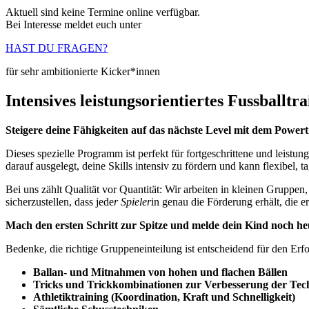
Aktuell sind keine Termine online verfügbar.
Bei Interesse meldet euch unter
HAST DU FRAGEN?
für sehr ambitionierte Kicker*innen
Intensives leistungsorientiertes Fussballtra
Steigere deine Fähigkeiten auf das nächste Level mit dem Power
Dieses spezielle Programm ist perfekt für fortgeschrittene und leistun
darauf ausgelegt, deine Skills intensiv zu fördern und kann flexibel,
Bei uns zählt Qualität vor Quantität: Wir arbeiten in kleinen Gruppe
sicherzustellen, dass jede
r Spieler
in genau die Förderung erhält, die er
Mach den ersten Schritt zur Spitze und melde dein Kind noch he
Bedenke, die richtige Gruppeneinteilung ist entscheidend für den Erfo
Ballan- und Mitnahmen von hohen und flachen Bällen
Tricks und Trickkombinationen zur Verbesserung der Tec
Athletiktraining (Koordination, Kraft und Schnelligkeit)