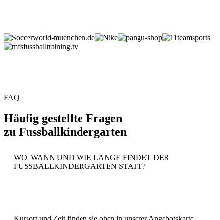
FAQ
Häufig gestellte Fragen
zu
Fussballkindergarten
FAQ
WO, WANN UND WIE LANGE FINDET DER
FUSSBALLKINDERGARTEN STATT?
Kursort und Zeit finden sie oben in unserer Angebotskarte.