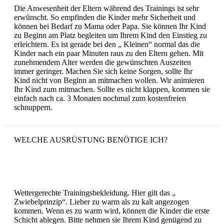
Die Anwesenheit der Eltern während des Trainings ist sehr
erwünscht. So empfinden die Kinder mehr Sicherheit und
können bei Bedarf zu Mama oder Papa. Sie können Ihr Kind
zu Beginn am Platz begleiten um Ihrem Kind den Einstieg zu
erleichtern. Es ist gerade bei den „ Kleinen“ normal das die
Kinder nach ein paar Minuten raus zu den Eltern gehen. Mit
zunehmendem Alter werden die gewünschten Auszeiten
immer geringer. Machen Sie sich keine Sorgen, sollte Ihr
Kind nicht von Beginn an mitmachen wollen. Wir animieren
Ihr Kind zum mitmachen. Sollte es nicht klappen, kommen sie
einfach nach ca. 3 Monaten nochmal zum kostenfreien
schnuppern.
WELCHE AUSRÜSTUNG BENÖTIGE ICH?
Wettergerechte Trainingsbekleidung. Hier gilt das „
Zwiebelprinzip“. Lieber zu warm als zu kalt angezogen
kommen. Wenn es zu warm wird, können die Kinder die erste
Schicht ablegen. Bitte nehmen sie Ihrem Kind genügend zu